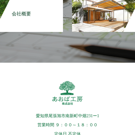
会社概要
愛知県尾張旭市南新町中畑231ー1
営業時間 ９：００～１８：００
定休日 不定休