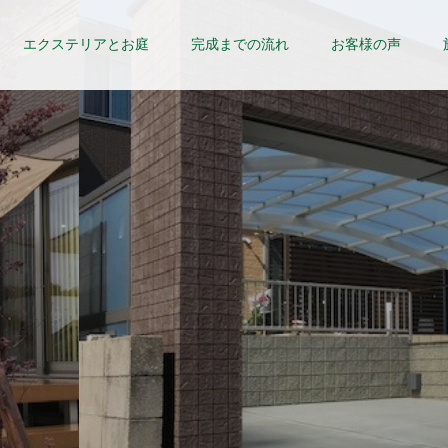
エクステリアとお庭
完成までの流れ
お客様の声