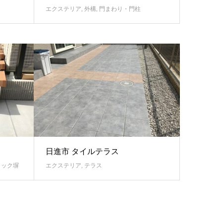
エクステリア
,
外構
,
門まわり・門柱
日進市 タイルテラス
ロック塀
エクステリア
,
テラス